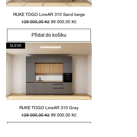
RUKE TOGO LineAR 310 Sand beige
Běžná cena
Zvýhodněná cena
129 000,00 Kč
99 000,00 Kč
Přidat do košíku
SLEVA
RUKE TOGO LineAR 310 Gray
Běžná cena
Zvýhodněná cena
129 000,00 Kč
99 000,00 Kč
Přidat do košíku