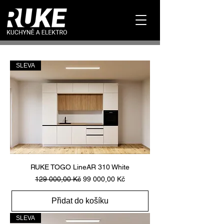
SLEVA
RUKE TOGO LineAR 310 White
Běžná cena
Zvýhodněná cena
129 000,00 Kč
99 000,00 Kč
Přidat do košíku
SLEVA