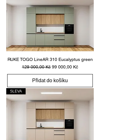
RUKE TOGO LineAR 310 Eucalyptus green
Běžná cena
Zvýhodněná cena
129 000,00 Kč
99 000,00 Kč
Přidat do košíku
SLEVA